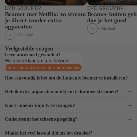
EVD GROUP BV
EVD GROUP BV
Beamer buiten geb
Beamer met Netflix: zo stream
doe je het goed
je direct zonder extra
apparaten
7 Min Read
5 Min Read
Veelgestelde vragen
Geen antwoord gevonden?
Wij staan klaar om u te helpen!
Neem contact op met de klantenservice
Hoe eenvoudig is het om de Lumenix beamer te installeren?
Heb ik extra apparaten nodig om te kunnen streamen?
Kan Lumenix mijn tv vervangen?
Ondersteunt het schermspiegeling?
Maakt het veel lawaai tijdens het draaien?