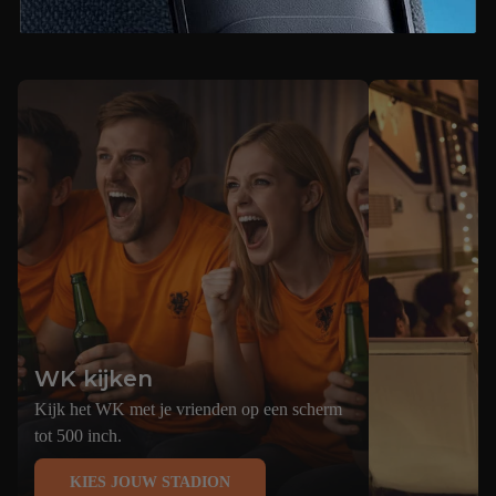
beamer?
WK kijken
Kijk het WK met je vrienden op een scherm
tot 500 inch.
KIES JOUW STADION