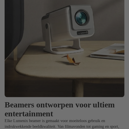
Beamers ontworpen voor ultiem
entertainment
Elke Lumenix beamer is gemaakt voor moeiteloos gebruik en
indrukwekkende beeldkwaliteit. Van filmavonden tot gaming en sport,