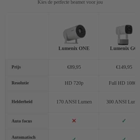
Kies de perfecte beamer voor jou
Lumenix ONE
Lumenix GO
Prijs
€89,95
€149,95
Resolutie
HD 720p
Full HD 1080p
Helderheid
170 ANSI Lumen
300 ANSI Lume
✕
✓
Auto focus
Automatisch
✓
✓